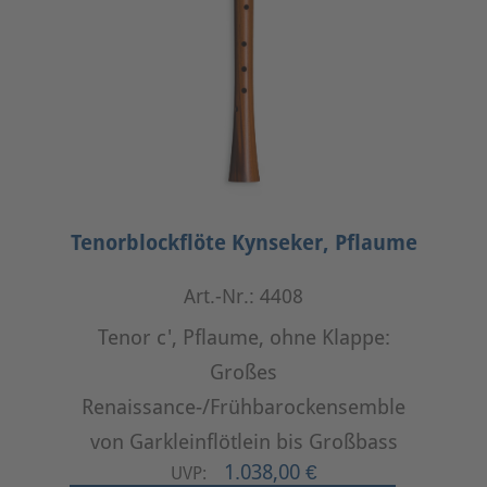
Tenorblockflöte Kynseker, Pflaume
Art.-Nr.: 4408
Tenor c', Pflaume, ohne Klappe:
Großes
Renaissance-/Frühbarockensemble
von Garkleinflötlein bis Großbass
1.038,00 €
UVP: