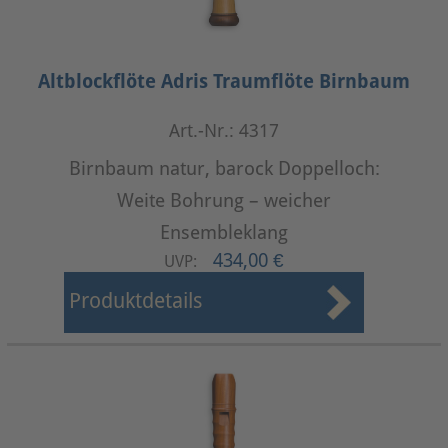
Altblockflöte Adris Traumflöte Birnbaum
Art.-Nr.: 4317
Birnbaum natur, barock Doppelloch:
Weite Bohrung – weicher
Ensembleklang
434,00 €
UVP:
Produktdetails