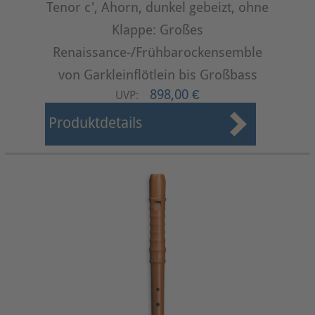
Tenor c', Ahorn, dunkel gebeizt, ohne
Klappe: Großes
Renaissance-/Frühbarockensemble
von Garkleinflötlein bis Großbass
898,00 €
UVP:
Produktdetails