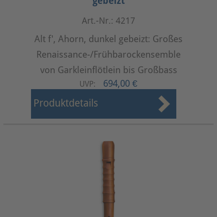
gebeizt
Art.-Nr.: 4217
Alt f', Ahorn, dunkel gebeizt: Großes
Renaissance-/Frühbarockensemble
von Garkleinflötlein bis Großbass
694,00 €
UVP:
Produktdetails