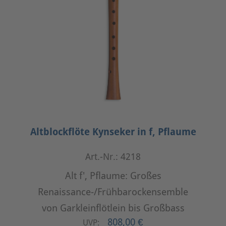
Altblockflöte Kynseker in f, Pflaume
Art.-Nr.: 4218
Alt f', Pflaume: Großes
Renaissance-/Frühbarockensemble
von Garkleinflötlein bis Großbass
808,00 €
UVP: