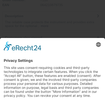
Order number:
7116
EAN
064210879735
Description
The reliable case protects the instrument and provides extra
space for the optional...
more
Customers also viewed
Service hotline
Cancel contracts here
Shop service
Information
Newsletter